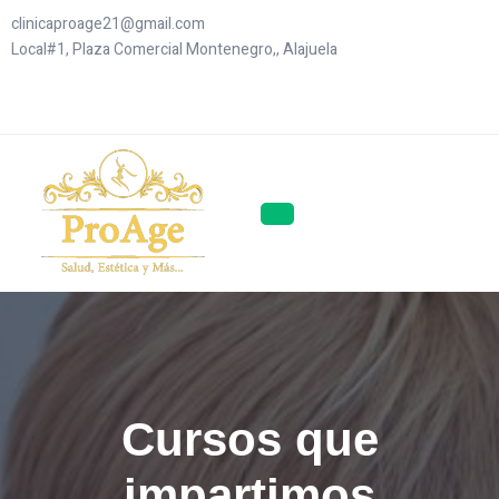
Saltar
clinicaproage21@gmail.com
al
Local#1, Plaza Comercial Montenegro,, Alajuela
contenido
Cursos que
impartimos