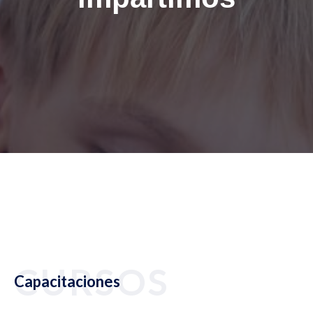
CURSOS
Capacitaciones