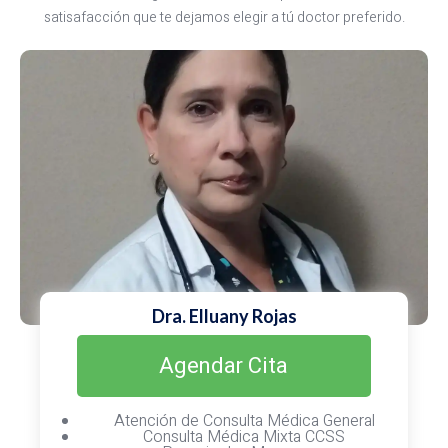
satisafacción que te dejamos elegir a tú doctor preferido.
Dra. Elluany Rojas
Agendar Cita
Atención de Consulta Médica General
Consulta Médica Mixta CCSS