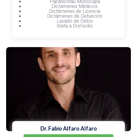
Papanicolau Monocapa
Dictámenes Médicos
Dictámenes de Licencia
Dictámenes de Defunción
Lavado de Oídos
Visita a Domicilio
Dr. Fabio Alfaro Alfaro