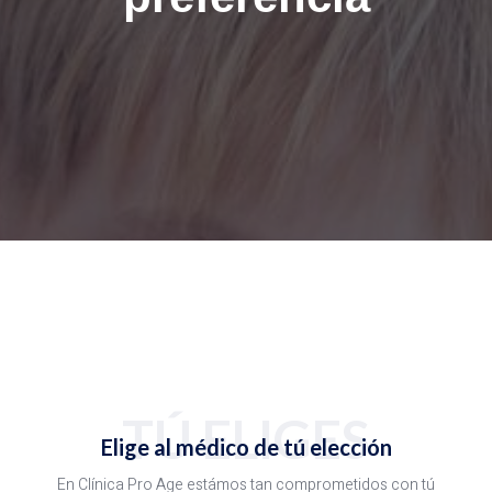
TÚ ELIGES
Elige al médico de tú elección
En Clínica Pro Age estámos tan comprometidos con tú